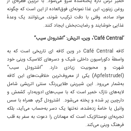
خمیر ترش تازه پخته‌شده سرو می‌شود. با تزیین قطره‌ای از
روغن زیتون، این غذا نمونه‌ای فوق‌العاده از این است که چگونه
مواد ساده، وقتی با دقت ترکیب شوند، می‌توانند یک وعدهٔ
غذایی خوشایند و رضایت‌بخش ایجاد کنند.
‘Café Central’
، وین، اتریش: “اشترودل سیب”
کافه Café Central در وین کافه ای تاریخی است که به
واسطهٔ دکوراسیون داخلی شیک و دسرهای کلاسیک وینی خود
شهرت و محبوبیت زیادی دارد. “اشترودل سیب”
(Apfelstrudel) یکی از معروف‌ترین خلاقیت‌های این کافه
به‌شمار می‌رود. این شیرینی طلایی‌رنگ سنتی اتریشی شامل
لایه‌های نازک خمیر است که با سیب‌های ادویه‌دار، کشمش و
دارچین پر شده و پخته می‌شود. اشترودل گرم، همراه با سس
وانیل یا خامهٔ زده‌شده، نه‌تنها یک دسر به‌حساب می‌آید، بلکه
تجربه‌ای نوستالژیک است که مهمانان را دعوت به سفر به قلب
فرهنگ وینی می‌کند.