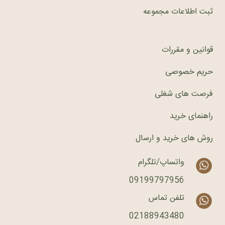
ثبت اطلاعات مجموعه
قوانین و مقررات
حریم خصوصی
فرصت های شغلی
راهنمای خرید
روش های خرید و ارسال
واتساپ/تلگرام
09199797956
تلفن تماس
02188943480