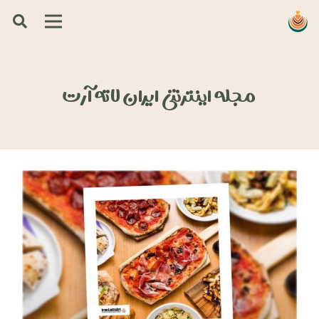
مجله اینترنتی ایران لاته آرت