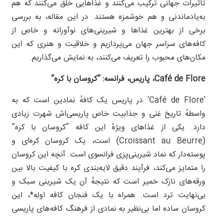
تأثیرات جهانی ترکیب می‌کنند و غذاهایی خلق می‌کنند که هم
به‌یادماندنی و هم خوشمزه هستند. در این مقاله، به بررسی
برخی از بهترین غذاها و شیرینی‌های نوآورانه و خاص از
کافه‌های سراسر جهان می‌پردازیم و خلاقیت و هنری که این
مکان‌های محبوب را تعریف می‌کنند، به نمایش می‌گذاریم.
Café de Flore
، پاریس، فرانسه: “کروسان با کره”
‘Café de Flore’ در پاریس یک کافهٔ نمادین است که به
واسطهٔ تاریخ غنی و جذابیت خاص پاریسی‌اش شهرت زیادی
دارد. یکی از غذاهای ویژهٔ این کافه “کروسان با کره”
(Croissant au Beurre) است، یک کروسان کره‌ای و
پوسته‌دار که نماد شیرینی‌پزی فرانسوی است. آنچه این کروسان
را متمایز می‌کند، فرآیند دقیق لایه‌بندی کره با کیفیت بالا بین
ورقه‌های نازک خمیر است که نتیجهٔ آن یک شیرینی سبک و
بی‌نهایت ترد است. همراه با یک فنجان کافه اولِه*، این
کروسان ساده اما بی‌نظیر به نمادی از فرهنگ کافه‌های پاریسی