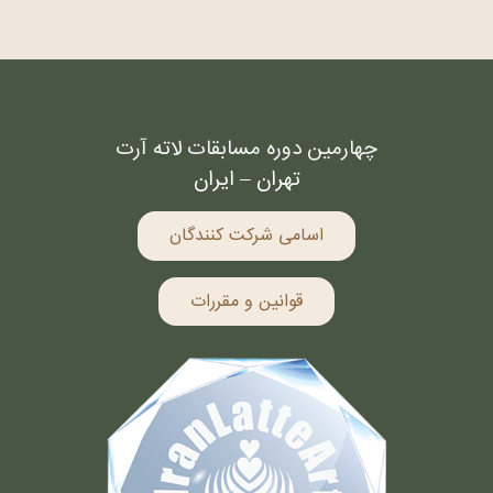
چهارمین دوره مسابقات لاته آرت
تهران – ایران
اسامی شرکت کنندگان
قوانین و مقررات