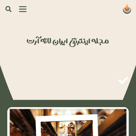
مجله اینترنتی ایران لاته آرت
وبلاگ و مقالات