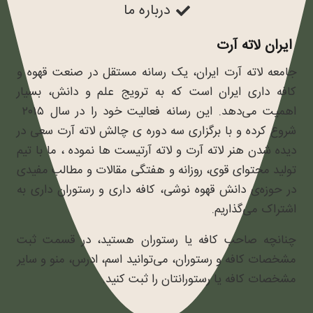
درباره ما
ایران لاته آرت
جامعه لاته آرت ایران، یک رسانه مستقل در صنعت قهوه و
کافه داری ایران است که به ترویج علم و دانش، بسیار
اهمیت می‌دهد. این رسانه فعالیت خود را در سال ۲۰۱۵
شروع کرده و با برگزاری سه دوره ی چالش لاته آرت سعی در
دیده شدن هنر لاته آرت و لاته آرتیست ها نموده ، ما با تیم
تولید محتوای قوی، روزانه و هفتگی مقالات و مطالب مفیدی
در حوزه‌ی دانش قهوه نوشی، کافه داری و رستوران داری به
اشتراک می‌گذاریم.
چنانچه صاحب کافه یا رستوران هستید، در قسمت ثبت
مشخصات کافه و رستوران، می‌توانید اسم، ادرس، منو و سایر
مشخصات کافه یا رستورانتان را ثبت کنید.