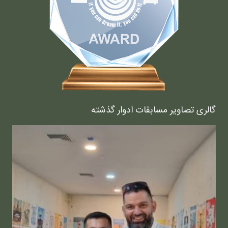
گالری تصاویر مسابقات ادوار گذشته