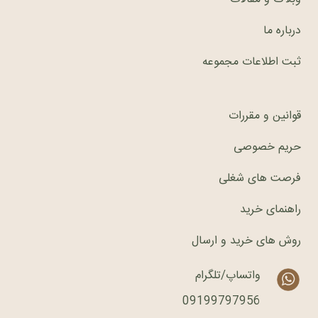
درباره ما
ثبت اطلاعات مجموعه
قوانین و مقررات
حریم خصوصی
فرصت های شغلی
راهنمای خرید
روش های خرید و ارسال
واتساپ/تلگرام
09199797956