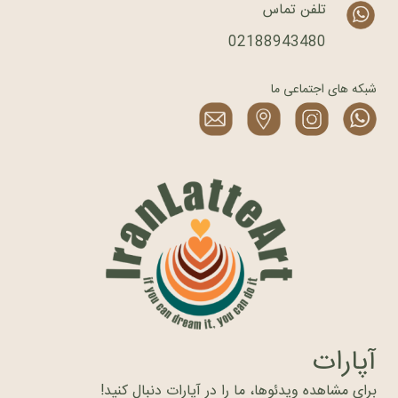
تلفن تماس
02188943480
شبکه های اجتماعی ما
آپارات
برای مشاهده ویدئوها، ما را در آپارات دنبال کنید!