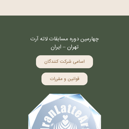
چهارمین دوره مسابقات لاته آرت
تهران – ایران
اسامی شرکت کنندگان
قوانین و مقررات