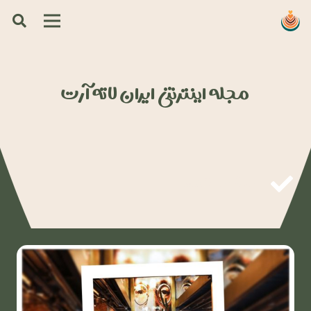
مجله اینترنتی ایران لاته آرت
وبلاگ و مقالات