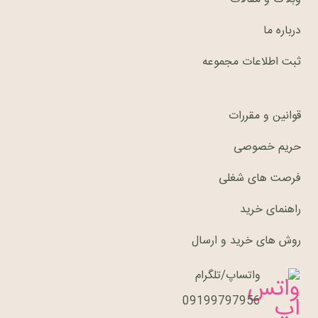
درباره ما
ثبت اطلاعات مجموعه
قوانین و مقررات
حریم خصوصی
فرصت های شغلی
راهنمای خرید
روش های خرید و ارسال
واتساپ/تلگرام
09199797956