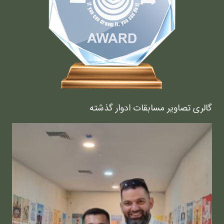
گالری تصاویر مسابقات ادوار گذشته