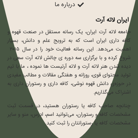
درباره ما
ایران لاته آرت
جامعه لاته آرت ایران، یک رسانه مستقل در صنعت قهوه و
کافه داری ایران است که به ترویج علم و دانش، بسیار
اهمیت می‌دهد. این رسانه فعالیت خود را در سال ۲۰۱۵
شروع کرده و با برگزاری سه دوره ی چالش لاته آرت سعی در
دیده شدن هنر لاته آرت و لاته آرتیست ها نموده ، ما با تیم
تولید محتوای قوی، روزانه و هفتگی مقالات و مطالب مفیدی
در حوزه‌ی دانش قهوه نوشی، کافه داری و رستوران داری به
اشتراک می‌گذاریم.
چنانچه صاحب کافه یا رستوران هستید، در قسمت ثبت
مشخصات کافه و رستوران، می‌توانید اسم، ادرس، منو و سایر
مشخصات کافه یا رستورانتان را ثبت کنید.