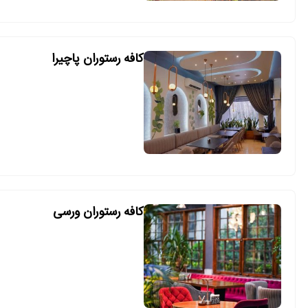
کافه رستوران پاچیرا
کافه رستوران ورسی