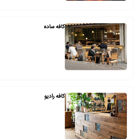
کافه ساده
کافه رادیو