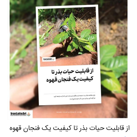
از قابلیت حیات بذر تا کیفیت یک فنجان قهوه