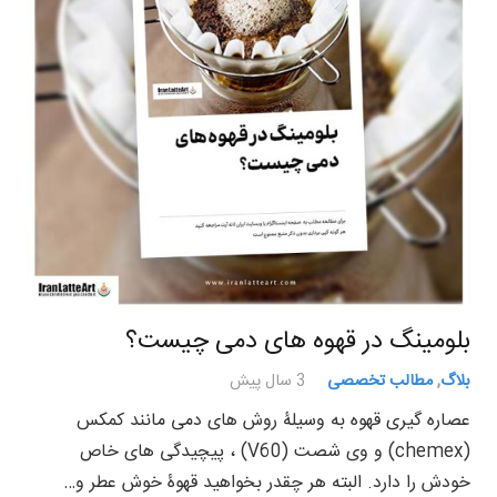
بلومینگ در قهوه های دمی چیست؟
بلاگ
,
مطالب تخصصی
3 سال پیش
عصاره گیری قهوه به وسیلۀ روش های دمی مانند کمکس
(chemex) و وی شصت (V60) ، پیچیدگی های خاص
خودش را دارد. البته هر چقدر بخواهید قهوۀ خوش عطر و…