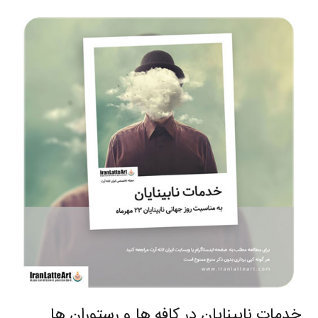
خدمات نابینایان در کافه ها و رستوران ها