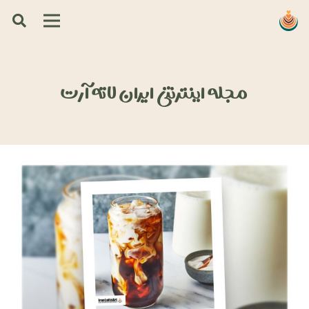
مجله اینترنتی ایران لاته آرت