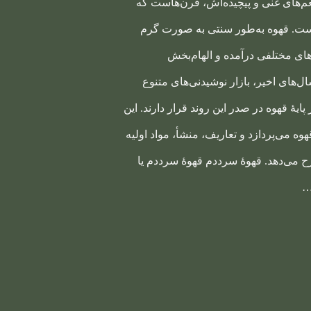
طعم‌های غنی و پیچیده‌اش، قرن‌هاست که
ست. قهوه به‌طور سنتی به صورت گرم
ی مختلفی درآمده و الهام‌بخش
ل‌های اخیر، بازار نوشیدنی‌های متنوع
یهٔ قهوه در صدر این روند قرار دارند. این
 قهوه می‌پردازد و تعاریف، منشأ، مواد اولیه
رح می‌دهد. قهوهٔ سرددم قهوهٔ سرددم یا
…