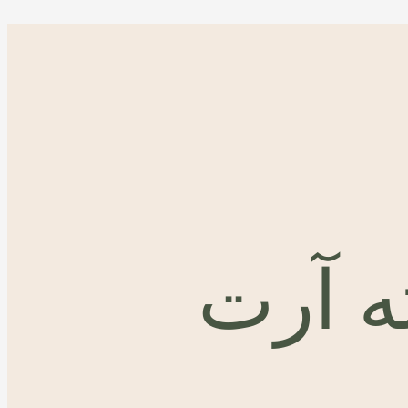
ته آرت