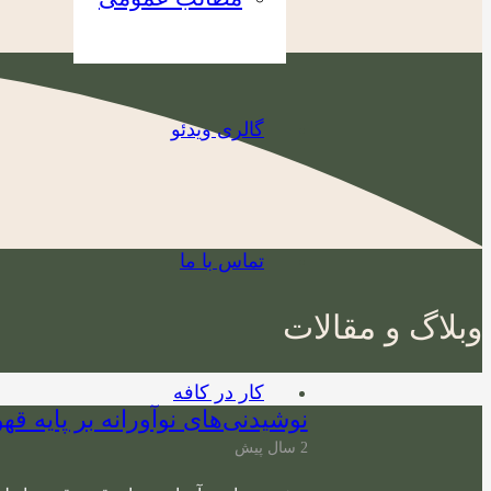
گالری ویدئو
تماس با ما
وبلاگ و مقالات
کار در کافه
نوشیدنی‌های نوآورانه بر پایه قه
2 سال پیش