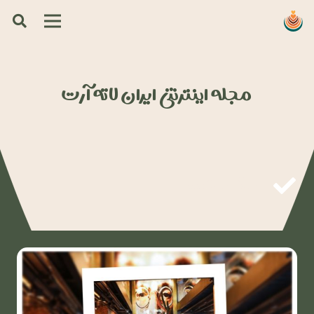
مجله اینترنتی ایران لاته آرت
وبلاگ و مقالات