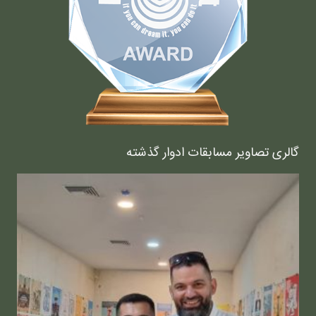
گالری تصاویر مسابقات ادوار گذشته