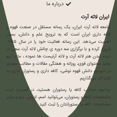
درباره ما
ایران لاته آرت
جامعه لاته آرت ایران، یک رسانه مستقل در صنعت قهوه و
کافه داری ایران است که به ترویج علم و دانش، بسیار
اهمیت می‌دهد. این رسانه فعالیت خود را در سال ۲۰۱۵
شروع کرده و با برگزاری سه دوره ی چالش لاته آرت سعی در
دیده شدن هنر لاته آرت و لاته آرتیست ها نموده ، ما با تیم
تولید محتوای قوی، روزانه و هفتگی مقالات و مطالب مفیدی
در حوزه‌ی دانش قهوه نوشی، کافه داری و رستوران داری به
اشتراک می‌گذاریم.
چنانچه صاحب کافه یا رستوران هستید، در قسمت ثبت
مشخصات کافه و رستوران، می‌توانید اسم، ادرس، منو و سایر
مشخصات کافه یا رستورانتان را ثبت کنید.