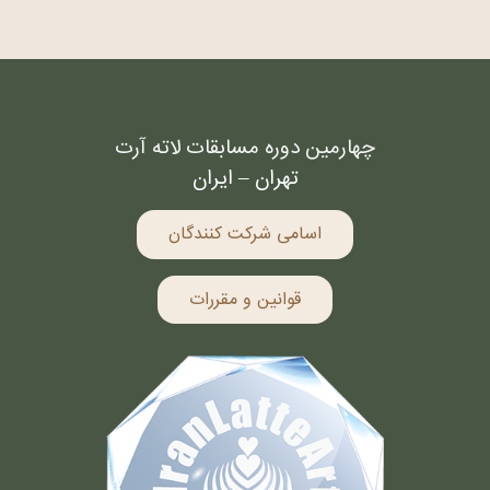
چهارمین دوره مسابقات لاته آرت
تهران – ایران
اسامی شرکت کنندگان
قوانین و مقررات