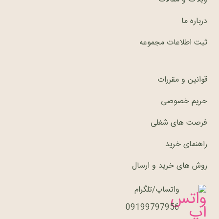
درباره ما
ثبت اطلاعات مجموعه
قوانین و مقررات
حریم خصوصی
فرصت های شغلی
راهنمای خرید
روش های خرید و ارسال
واتساپ/تلگرام
09199797956