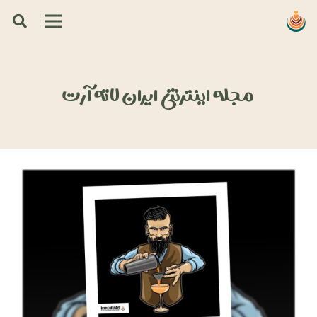
مجله اینترنتی ایران لاته آرت