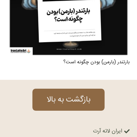
بارتندر (بارمن) بودن چگونه است؟
بازگشت به بالا
ایران لاته آرت