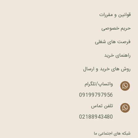
قوانین و مقررات
حریم خصوصی
فرصت های شغلی
راهنمای خرید
روش های خرید و ارسال
واتساپ/تلگرام
09199797956
تلفن تماس
02188943480
شبکه های اجتماعی ما