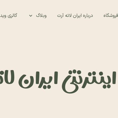
روشگاه
درباره ایران لاته آرت
وبلاگ
گالری ویدئ
نترنتی ایران لا