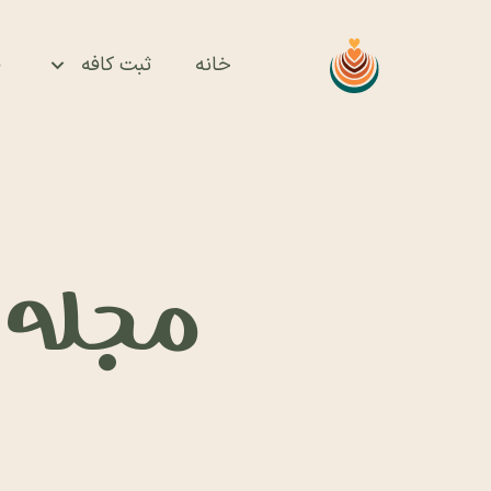
خانه
ثبت کافه
ف
مجله ای