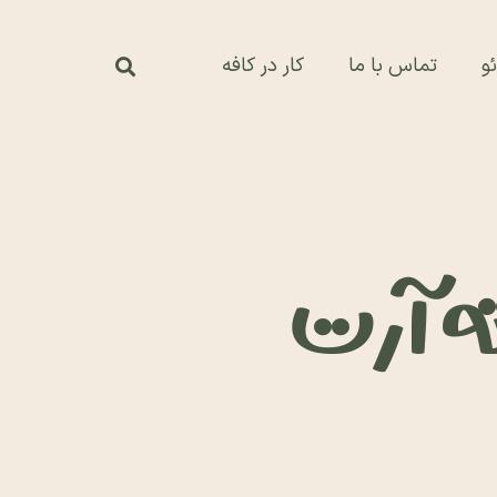
و
تماس با ما
کار در کافه
ته آرت