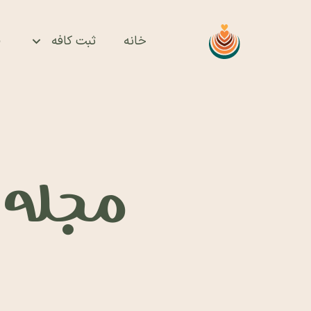
خانه
ثبت کافه
ف
مجله ای