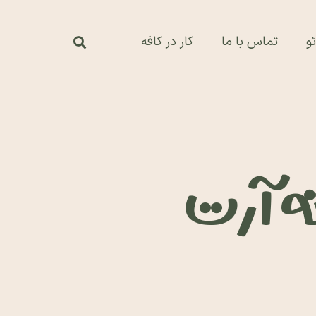
و
تماس با ما
کار در کافه
ته آرت