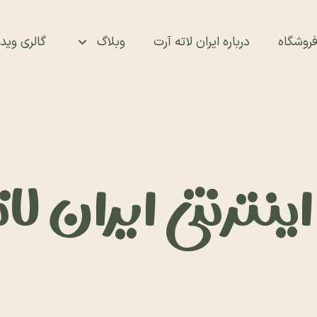
روشگاه
درباره ایران لاته آرت
وبلاگ
گالری ویدئ
نترنتی ایران لا