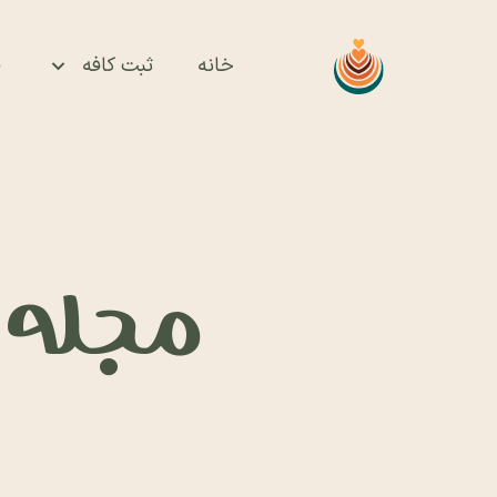
خانه
ثبت کافه
ف
مجله ای