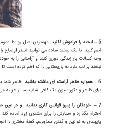
5 – لبخند را فراموش نکنید.
مهمترین اصل روابط عمومی 
اخم کنید. با یک لبخند ساده می توانید آنقدر اوضاع ر
وجه کسالت بار زندگی دوری کنند و آرامشی را به خود
لبخند بر لب دارد نه باریستایی را که اخم کرده است تا 
6 – همواره ظاهر آراسته ای داشته باشید.
ظاهر شما بی
برای ظاهر و دکوراسیون یک کافی شاپ بسیار هزینه می ش
7 – خودتان را پیرو قوانین کاری بدانید و در عین حال «سنجیده» آنها رادور بزنید.
احترام بگذارد و سفارش را برای مشتری زود آماده کن
پایبندی به قوانین و گفتن معذوریم، گفتۀ مشتری را ان