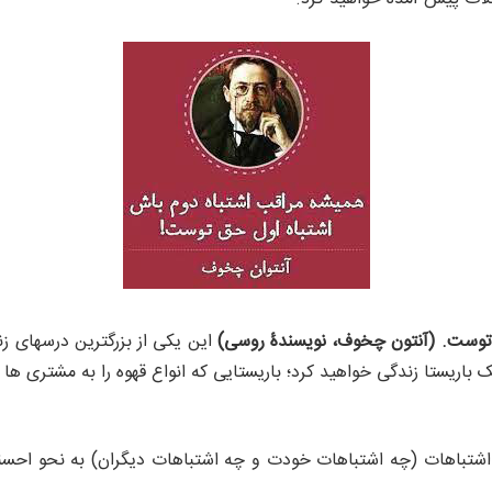
 توست. (آنتون چخوف، نویسندۀ روسی)
این یکی از بزرگترین درسهای ز
باریستا زندگی خواهید کرد؛ باریستایی که انواع قهوه را به مشتری ه
اشتباهات (چه اشتباهات خودت و چه اشتباهات دیگران) به نحو احسنت 