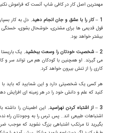
مهمترین اصل کار در کافی شاپ آنست که فراموش نکنید
1 – کار را با عشق و جان انجام دهید.
دل به کار بسپاری
قول قدیمی ها برای مشتری، خوشحال بشوی، خستگی ب
بیشتر خواهد بود.
2 –
شخصیت خودتان را وسعت ببخشید.
یک باریستا 
می گیرند. او همچنین با کودکان هم می تواند سر و کا
کاری را از تنش بیرون خواهد کرد.
هر کسی یک شخصیتی دارد و این شمایید که باید با 
کنید که علم و دانش خود را در هر زمینه ای افزایش دهی
3 –
از اشتباه کردن نهراسید.
این اطمینان را داشته با
اشتباهات طبیعی اند.. پس ترس را به وجودتان راه ند
بگیرید تا مرتکب اشتباهی بزرگ نشوید که موجب ضرر 
طرف کنید.اگر دستپاچه شوید مشکل پیش آمده را مشکل