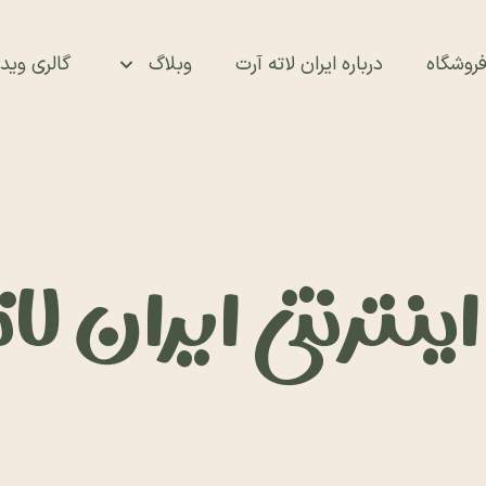
روشگاه
درباره ایران لاته آرت
وبلاگ
گالری ویدئ
نترنتی ایران لا