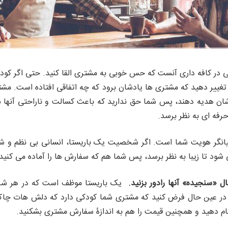
در کافه داری آنست که حس خوبی به مشتری القا کنید. حتی اگر کود
ا تغییر دهید که مشتری ها یادشان برود که چه اتفاقی افتاده است. مشت
شان هدیه دهند، پس شما حق ندارید که باعث کسالت و ناراحتی آنها ش
حرفه ای به نظر برسد.
انگر هویت شما است. اگر شخصیت یک باریستا، انسانی بی نظم و شل
ود تا زیبا به نظر برسد، پس شما هم که سفارش ها را آماده می کنید، 
یک باریستا موظف است که در هر شرای
د. در عین حال فرض کنید که مشتری شما کودکی دارد که دلش هات چا
جام دهید و همچنین قیمت را هم به اندازۀ سفارش مشتری بشکنید.