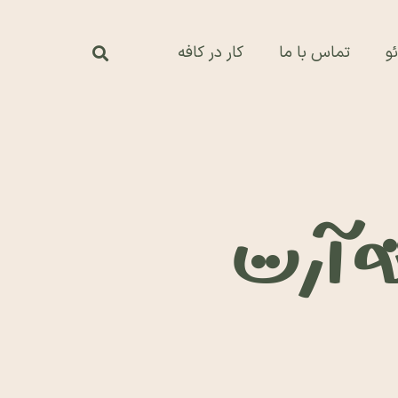
و
تماس با ما
کار در کافه
ته آرت