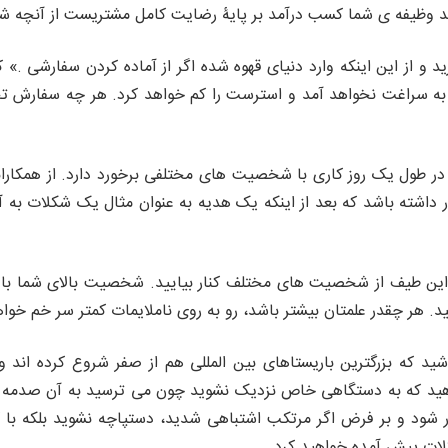
 وظیفه ی شما کسب درآمد بر پایۀ رضایت کامل مشتریست از آنچه شما
د و از این اینکه وارد دنیای قهوه شده اگر از آماده کردن سفارشی .» ک
ه سراغت نخواهد آمد و استرست را کم خواهد کرد. هر چه سفارش تخ
در طول یک روز کاری با شخصیت های مختلفی برخورد دارد. از همکاران
ر داشته باشد که بعد از اینکه یک هدیه به عنوان مثال یک شکلات به 
این طیف از شخصیت های مختلف کنار بیایید. شخصیت بالای شما با 
د. هر چقدر علمتان بیشتر باشد، رو به روی ناملایمات کمتر سر خم خواه
شید که بزرگترین باریستاهای بین المللی هم از صفر شروع کرده اند 
هید که به دستگاهی خاص نزدیک نشوید چون می ترسید به آن صدمه بزنی
شود و بر فرض اگر مرتکب اشتباهی شدید، دستپاچه نشوید بلکه با ک
ات پیش آمده خواهید کرد.