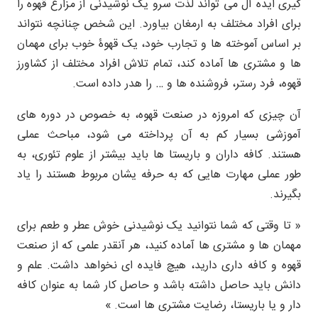
گیری ایده آل می تواند لذت سرو یک نوشیدنی از مزارع قهوه را
برای افراد مختلف به ارمغان بیاورد. این شخص چنانچه نتواند
بر اساس آموخته ها و تجارب خود، یک قهوۀ خوب برای مهمان
ها و مشتری ها آماده کند، تمام تلاش افراد مختلف از کشاورز
قهوه، فرد رستر، فروشنده ها و … را هدر داده است.
آن چیزی که امروزه در صنعت قهوه، به خصوص در دوره های
آموزشی بسیار کم به آن پرداخته می شود، مباحث عملی
هستند. کافه داران و باریستا ها باید بیشتر از علوم تئوری، به
طور عملی مهارت هایی که به حرفه یشان مربوط هستند را یاد
بگیرند.
« تا وقتی که شما نتوانید یک نوشیدنی خوش عطر و طعم برای
مهمان ها و مشتری ها آماده کنید، هر آنقدر علمی که از صنعت
قهوه و کافه داری دارید، هیچ فایده ای نخواهد داشت. علم و
دانش باید حاصل داشته باشد و حاصل کار شما به عنوان کافه
دار و یا باریستا، رضایت مشتری ها است. »