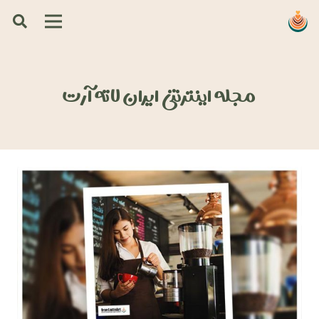
مجله اینترنتی ایران لاته آرت