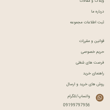
وبلاگ و مقالات
درباره ما
ثبت اطلاعات مجموعه
قوانین و مقررات
حریم خصوصی
فرصت های شغلی
راهنمای خرید
روش های خرید و ارسال
واتساپ/تلگرام
09199797956