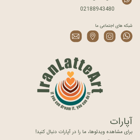
02188943480
شبکه های اجتماعی ما
آپارات
برای مشاهده ویدئوها، ما را در آپارات دنبال کنید!