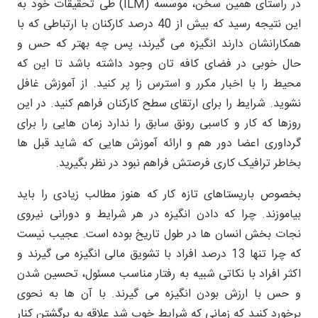
در راستای همین سخن، موسسه (ILM) طی تحقیقات خود به
این نتیجه رسید که بیش از 40 درصد کارکنان با ارتباطی که با
همکارانشان دارند انگیزه می گیرند، پس چه بهتر که حس و
حال خوبی در فضای کافه تان وجود داشته باشد تا این که
محیط را با اخبار مکرر و استرس زا پر کنید. از آموزش غافل
نشوید. شرایط را برای ارتقای سطح کارکنان فراهم کنید. در این
روزها که کار و کاسبی رونق سابق را ندارد زمان هایی را برای
گرداوری اعضا دور هم و ارائه آموزش هایی که شاید قبل ها
بخاطر ترافیک کاری فرصتش فراهم نبود در نظر بگیرید.
بخصوص باریستاهای تازه کار که هنوز مطالب زیادی را باید
بیاموزند. چرا که دادن انگیزه در هر شرایط و دورانی نیروی
نجات بخش انسان ها در طول تاریخ بوده است. عجیب نیست
که چرا تنها 13 درصد افراد با تشویق مالی انگیزه می گیرند و
اکثر افراد با نکاتی شبیه به رفتار مناسب مسئول، تحسین شدن
و حس با ارزش بودن انگیزه می گیرند. با آن ها به نحوی
برخورد کنید که زمانی که شرایط خوب شد علاقه به برگشتن کنار