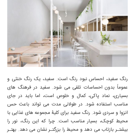
رنگ سفید، احساس نبود رنگ است. سفید، یک رنگ خنثی و
عموماً بدون احساسات تلقی می شود. سفید در فرهنگ های
بسیاری، نماد پاکی، کمال و خلوص است، اما باید در جای
مناسب استفاده شود. در طولانی مدت می تواند باعث حس
انزوا و سردی شود. رنگ سفید برای کلیۀ مجموعه های غذایی با
محیط کوچک، بسیار مناسب است. چرا که این رنگ، نور را
بیشتـر بازتاب می دهد و محیط را بزرگتـر نشان می دهد. بهتـر