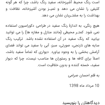
است رنگ محیط آشپزخانه، سفید رنگ باشد، چرا که هر گونه
کثیفی را نشان می دهد و تمیـز بودن آشپزخانه، نظافت و
بهداشت را به مشتـریان نشان می دهد.
هیچ رنگی، به اندازۀ رنگ سفید در طراحی دکوراسیون استفاده
نمی شود. کمتـر محیطی (مانند منازل و مغازه ها) را می توانید
بیابید که رنگ سفید در آن استفاده نشده باشد. ترکیب رنگ
سایه های نارنجی، صورتی، سبز، آبی با سفید می تواند فضای
آرامش بخشی را به وجود بیاورد. دیواری که تماماً سفید باشد،
اصلاً برای کافه ها و رستوران ها مناسب نیست، چرا که دیوار
سفید، خسته کننده و بدون خلاقیت است.
به قلم احسان صرامی
10 مرداد ماه 1398
دیدگاهتان را بنویسید