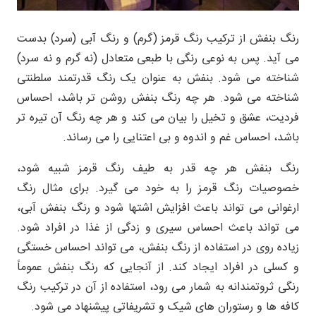
رنگ بنفش از ترکیب رنگ قرمز (گرم) و رنگ آبی (سرد) بدست
می آید. پس به نوعی رنگی با طبعی متعادل (نه گرم و نه سرد)
شناخته می شود. بنفش به عنوان یک رنگ قدرتمند سلطنتی
شناخته می شود. هر چه رنگ بنفش روشن تر باشد، احساس
فردیت، عشق و تخیل را بیان می کند و هر چه رنگ آن تیره تر
باشد، احساس غم و اندوه و بی اعتنایی را می رساند.
رنگ بنفش هر چه قدر به طیف رنگ قرمز شبیه شود،
خصوصیات رنگ قرمز را به خود می گیرد. برای مثال رنگ
ارغوانی می تواند باعث افزایش اشتها شود و رنگ بنفش آبی،
می تواند باعث احساس سیری و زدگی از غذا در افراد شود.
زیاده روی در استفاده از رنگ بنفش، می تواند احساس خستگی
و کسلی در افراد ایجاد کند. از آنجایی که رنگ بنفش عموماً
رنگی ثروتمندانه به شمار می رود، استفاده از آن در ترکیب رنگ
کافه ها و رستوران های شیک و تشریفاتی پیشنهاد می شود.