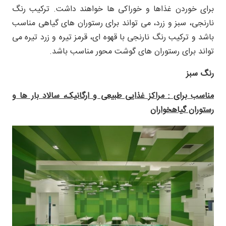
براى خوردن غذاها و خوراکی ها خواهند داشت. ترکیب رنگ
نارنجی، سبز و زرد، می تواند برای رستوران های گیاهی مناسب
باشد و ترکیب رنگ نارنجی با قهوه ای، قرمز تیره و زرد تیره می
تواند برای رستوران های گوشت محور مناسب باشد.
رنگ سبز
مناسب برای : مراکز غذایی طبیعی و ارگانیک، سالاد بار ها و
رستوران گیاهخواران