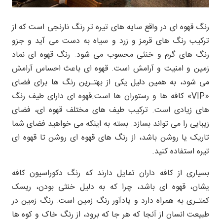
رنگ قهوه ای در واقع سایه های تیره تر رنگ نارنجی است که از
ترکیب رنگ های قرمز و زرد و سیاه به دست می آید و جزو
رنگ های گرم و خنثی محسوب می شود. رنگ قهوه ای نماد
زمین و امنیت و آرامش است. قهوه ای باعث احساس آرامش
می شود، به همین دلیل یکی از بهتـرین رنگ ها برای فضای
«VIP» کافه ها و رستوران ها است.قهوه ای دارای طیف رنگ
های زیادی است. ترکیب طیف های مختلف قهوه ای، فضای
زیبایی را می تواند بسازد. بسته به اینکه می خواهید فضای شما
تاریک یا روشن باشد، از رنگ های قهوه ای روشن تا قهوه ای
تیره استفاده کنید.
بسیاری از کافه داران تمایل دارند که رنگ دکوراسیون کافه
یشان، قهوه ای باشد، چرا که به دلیل خنثی بودن، ریسک
کمتـری به همراه دارد و یادآور رنگ زمین است. رنگ زمین در
طبیعت انسان از آنجا که هر جا که برود، از رنگ خاک و کوه ها