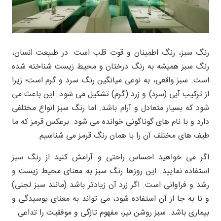
رنگ سبز، رنگ اطمینان و قوت قلب است. در طبیعت انسان،
رنگ سبز همیشه به رنگ درختان و محیط زیست شناخته شده
است. سبز واقعی، به نوعی میانگین رنگ سرد و گرم است؛ زیرا
از ترکیب آبی (سرد) و زرد (گرم) تشکیل می شود. این باعث می
شود که بسیار متعادل و آرام باشد. اما رنگ سبز انواع مختلفی
دارد و با نام های گوناگونی خوانده می شود. برعکس قرمز که ما
طیف های مختلف آن را با همان رنگ قرمز می شناسیم.
اگر می خواهید احساس راحتی و آرامش کنید از رنگ سبز
استفاده نمایید. این روزها رنگ سبز به معنای محیط زیست و
رشد و فراوانی است. اگر زرد آن زیادتر باشد (مانند سبز لجنی)
و نا به جا از آن استفاده شود، می تواند به معنای پوسیدگی و
بیماری باشد. سبز روشن نیز، مفهوم تازگی و موفقیت را تداعی