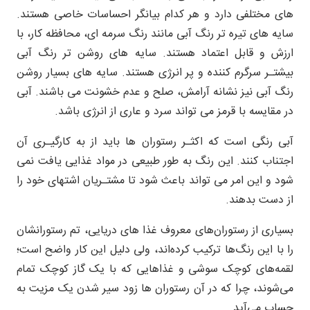
های مختلفی دارد و هر کدام بیانگر احساسات خاصی هستند.
سایه های تیره تر رنگ آبی مانند رنگ سرمه ای، محافظه کار، با
ارزش و قابل اعتماد هستند. سایه های روشن تر رنگ آبی
بیشتـر سرگرم کننده و پر انرژی هستند. سایه های بسیار روشن
رنگ آبی نیز نشانه آرامش، صلح و عدم خشونت می باشند. آبی
در مقایسه با قرمز می تواند سرد و عاری از انرژی باشد.
آبى رنگى است كه اكثـر رستوران ها بايد از به كارگيـرى آن
اجتناب كنند. اين رنگ به طور طبيعى در مواد غذايى يافت نمى
شود و اين امر مى تواند باعث شود تا مشتـريان اشتهاى خود را
از دست بدهند.
بسیاری از رستوران‌های معروف غذا های دریایی، تم رستورانشان
را با این رنگ‌ها ترکیب کرده‌اند، ولی دلیل این کار واضح است؛
لقمه‌های کوچک سوشی و غذاهایی که با یک گاز کوچک تمام
می‌شوند، چرا که در آن رستوران ها زود سیر شدن یک مزیت به
حساب می‌آید.