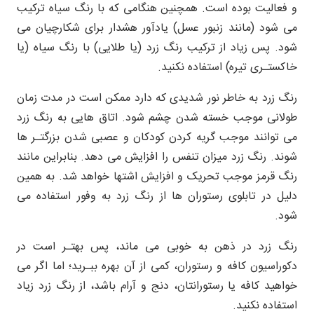
و فعالیت بوده است. همچنین هنگامی که با رنگ سیاه ترکیب
می شود (مانند زنبور عسل) یادآور هشدار برای شکارچیان می
شود. پس زیاد از ترکیب رنگ زرد (یا طلایی) با رنگ سیاه (یا
خاکستـری تیره) استفاده نکنید.
رنگ زرد به خاطر نور شدیدی که دارد ممکن است در مدت زمان
طولانی موجب خسته شدن چشم شود. اتاق هایی به رنگ زرد
می توانند موجب گریه کردن کودکان و عصبی شدن بزرگتـر ها
شوند. رنگ زرد میزان تنفس را افزایش می دهد. بنابراین مانند
رنگ قرمز موجب تحریک و افزایش اشتها خواهد شد. به همین
دلیل در تابلوی رستوران ها از رنگ زرد به وفور استفاده می
شود.
رنگ زرد در ذهن به خوبی می ماند، پس بهتـر است در
دکوراسیون کافه و رستوران، کمی از آن بهره ببـرید؛ اما اگر می
خواهید کافه یا رستورانتان، دنج و آرام باشد، از رنگ زرد زیاد
استفاده نکنید.