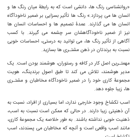
«روانشناسی رنگ ها، دانشی است که به رابطۀ میان رنگ ها و
انسان ها می پردازد.» رنگ ها تأثیر بسزایی بر ضمیر ناخودآگاه
انسان ها می گذارند. عمدۀ تصمیم ها و احساسات انسان ها
نیز از ضمیر ناخودآگاهشان سر چشمه می گیرند. با کسب
آگاهی از تأثیر رنگ ها، می توانید به درستی، احساسات خوبی
نسبت به برندتان در ذهن مشتـری ها بسازید.
مهمتـرین اصل کار در کافه و رستوران، هوشمند بودن است. یک
مدیر هوشمند، تلاش می کند تا طبق اصول برندینگ، هویت
مجموعۀ کاری خود را در ضمیر ناخودآگاه مخاطبان و مشتـری
ها، زیبا جلوه دهد.
اسب تکشاخ وجود خارجی ندارد، اما بسیاری از افراد، نسبت به
آن ذهنیتی زیبا دارند. در حالی که ممکن است نسبت به اسب،
ذهنیت خوبی نداشته باشند. به طور خلاصه یک مجموعۀ کاری،
مانند اسب واقعی است و آنچه که مخاطبان می پسندند، اسب
تکشاخ است.