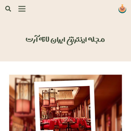
مجله اینترنتی ایران لاته آرت