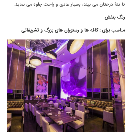
تا تنۀ درختان می بیند، بسیار عادی و راحت جلوه می نماید.
رنگ بنفش
مناسب برای : کافه ها و رستوران های بزرگ و تشریفاتی