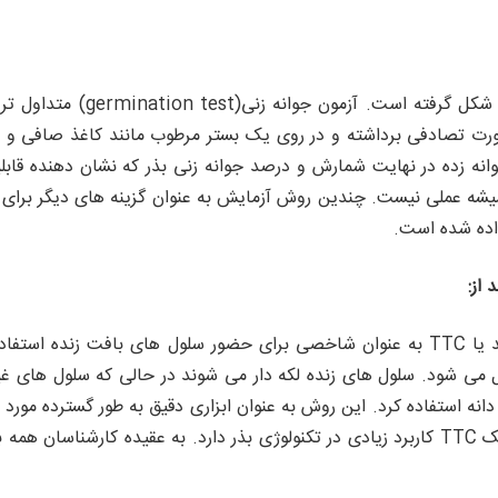
آزمون های مختلفی در جهت تعیی
صورت تصادفی برداشته و در روی یک بستر مرطوب مانند کاغذ صافی و ی
 تعداد بذور جوانه زده در نهایت شمارش و درصد جوانه زنی بذر که نشان ده
همیشه عملی نیست. چندین روش آزمایش به عنوان گزینه های دیگر برای 
اده شده است.
از:
ل می شود. سلول های زنده لکه دار می شوند در حالی که سلول های غیر
انه استفاده کرد. این روش به عنوان ابزاری دقیق به طور گسترده مورد
از نیم ساعت) به عنوان روشی پرطرفدارمطرح است. نمک TTC کاربرد زیادی در تکنولوژی بذر دارد