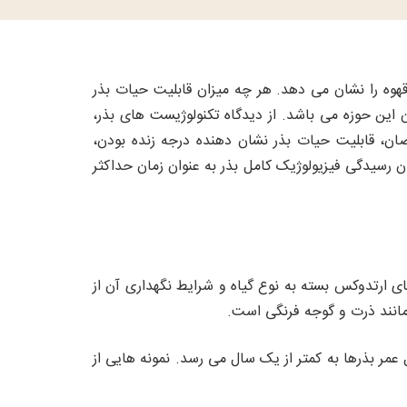
هوه را نشان می دهد. هر چه میزان قابلیت حیات بذر
ی مورد اختلاف و ابهام در بین متخصصان این حوزه می باشد. از دیدگاه تکنولوژیست های بذر،
صان، قابلیت حیات بذر نشان دهنده درجه زنده بودن،
ن رسیدگی فیزیولوژیک کامل بذر به عنوان زمان حداکثر
ول عمر دانه های ارتدوکس بسته به نوع گیاه و شرایط نگهداری آن از
انند ذرت و گوجه فرنگی است.
را تحمل کند. طول عمر بذرها به کمتر از یک سال می رسد. نمونه هایی از