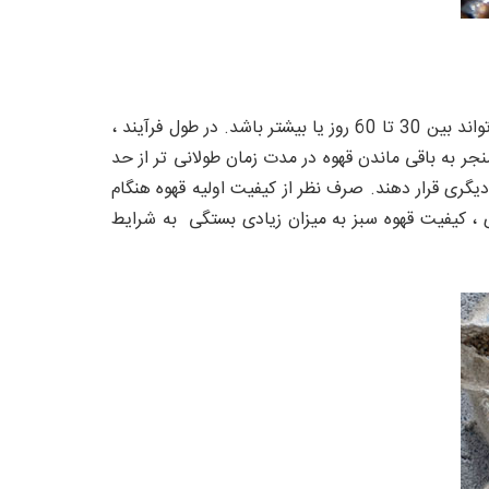
شرایط حمل و نقل و ذخیره سازی می تواند برای کیفیت بالا بسیار مهم باشد. زمان ارسال قهوه سبز از مبدا به کشور مقصد می تواند بین 30 تا 60 روز یا بیشتر باشد. در طول فرآیند ،
جر به باقی ماندن قهوه در مدت زمان طولانی تر از حد
یگری قرار دهند. صرف نظر از کیفیت اولیه قهوه هنگام
 ، کیفیت قهوه سبز به میزان زیادی بستگی به شرایط