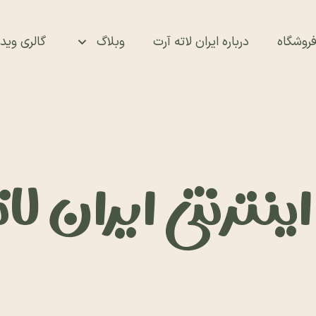
روشگاه
درباره ایران لاته آرت
وبلاگ
گالری ویدئ
نترنتی ایران لا