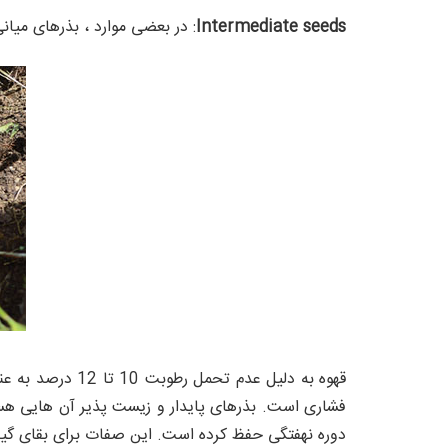
Intermediate seeds
: در بعضی موارد ، بذرهای میانی قابلیت خشک شدن کمتر از 0
فشاری است. بذرهای پایدار و زیست پذیر آن هایی هست
دوره نهفتگی حفظ کرده است. این صفات برای بقای گیا