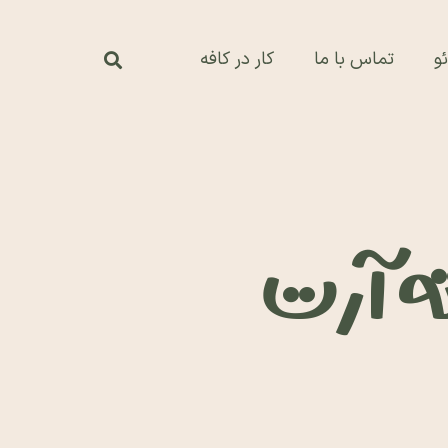
و
تماس با ما
کار در کافه
ته آرت