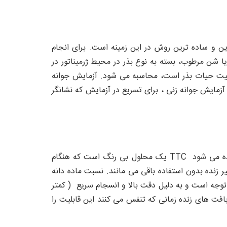
ن قابلیت حیات بذر شکل گرفته است. آزمون جوانه زنی(germination test) متداول ترین و ساده ترین روش در این زمینه است. برای انجام
ا شن مرطوب، بسته به نوع بذر در محیط ژرمیناتور در
نده قابلیت حیات بذر است، محاسبه می شود. آزمایش جوانه
آزمایش جوانه زنی ، برای تسریع در آزمایش که نشانگر
: از تری فنیل تترازولیوم کلراید یا TTC به عنوان شاخصی برای حضور سلول های بافت زنده استفاده می شود TTC یک محلول بی رنگ است که هنگام
 زنده بدون استفاده باقی می مانند. نسبت ماده دانه
 توجه است و به دلیل دقت بالا و انسجام سریع ( کمتر
. به عقیده کارشناسان همه بافت های زنده زمانی که تنفس می کنند این قابلیت را