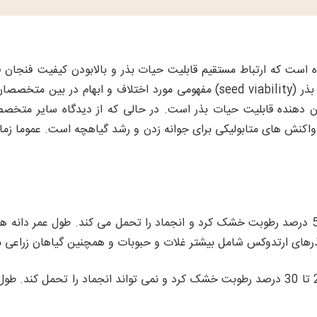
است که ارتباط مستقیم قابلیت حیات بذر و بالابودن کیفیت فنجان ق
بیشتر باشد ، کیفیت آن نیز بالاتر است. قابلیت حیات بذر (seed viability) مفهوم
ان دهنده قابلیت حیات بذر است. در حالی که از دیدگاه سایر متخص
ای واکنش های متابولیکی برای جوانه زدن و رشد گیاهچه است. عموما زما
: این دانه ها را می توان با حداقل 5 درصد رطوبت خشک کرد و انجماد را تحمل می کند. ط
رهای ارتدوکس شامل بیشتر غلات و حبوبات و همچنین گیاهان زراعی م
: این دانه ها را نمی توان زیر 20 تا 30 درصد رطوبت خشک کرد و نمی تواند انجماد 