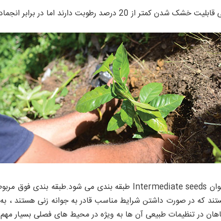
2 درصد رطوبت دارند اما در برابر انجماد تحمل ندارند.
قهوه به دلیل عدم تحمل رطوبت 10 تا 12 درصد به عنوان ntermediate seeds
ند که در صورت داشتن شرایط مناسب قادر به جوانه زنی هستند ، به 
هان در تنظیمات طبیعی آن ها به ویژه در محیط های فصلی بسیار مهم