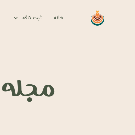
خانه
ثبت کافه
ف
مجله ای