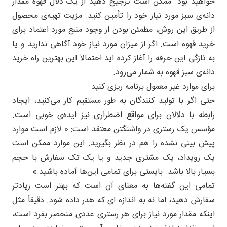
خواهید بود. ممکن است ترجیح دهید از یک دلال قهوه مقدار
دانه‌ی سبز مورد نیاز خود را تأمین کنید. مزیت تهیه‌ی محصول
از طریق این روش، مطمئن بودن از وجود منبع مورد اعتماد برای
خرید قهوه است. اگر از میزان مورد نیاز خود آگاهی ندارید و یا
به تازگی این حرفه را آغاز کرده اید احتمالاً این بهترین راه خرید
دانه‌ی سبز قهوه به شمار می‌رود.
برای موارد غیر معمول برنامه ریزی کنید
حتی اگر با تولید کنندگان به طور مستقیم کار می‌کنید، ایجاد
رابطه با دلالان برای مواقع اضطراری نیز ایده‌ی خوبی است.
مؤسس یک رستری در واشنگتن معتقد است: « لازم است موارد
پیش بینی نشده را هم در نظر بگیرید. این موارد ممکن است
یک رویداد، یک مشتری جدید و یا یک تک سفارش با حجم
بسیار بالا باشد. بایستی برای تمامی این‌ها آماده باشید.»
تمامی این گفته‌ها به معنای آن است که بهتر است زیادتر
سفارش دهید، اما نه به اندازه ای که هدر داده شود. دقیقاً مثل
اینکه مقدار مورد نیاز برای هر رستری عددی منحصر بفرد است،