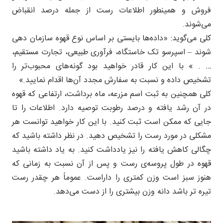
فروش و همینطور اطلاعات رست از جمله درصد انقباض
می‌شوند.
کلی می‌گوید: «داده‌ها بایستی بر اساس نوع قهوه سازمان دهی
شوند – اسپرسو تک خاستگاه، فرآوری طبیعی، تجارت مستقیم،
… . » با این کار قادر خواهید بود گونه‌های محبوب‌تر را
تشخیص داده و نسبت به سفارش مجدد آن‌ها اقدام نمایید.»
کلی همچنین به ثبت اسم مزرعه، ماه برداشت، ارتفاعی که قهوه
در آن رشد یافته و درصد رطوبت توصیه دارد. اطلاعات را تا
جایی که ممکن است ثبت کنید. با این کار خواهید توانست هر
مشکلی در مورد رست را تشخیص دهید. در نظر داشته باشید که
چگالی کاهش یافته را نیز یادداشت کنید. به یاد داشته باشید
قهوه در طول پروسه‌ی رست و پس از آن نسبت به زمانی که
هنوز سبز است وزن کمتری را داراست. عموماً هر چقدر رست
تیره تر باشد دانه وزن بیشتری را از دست می‌دهد.