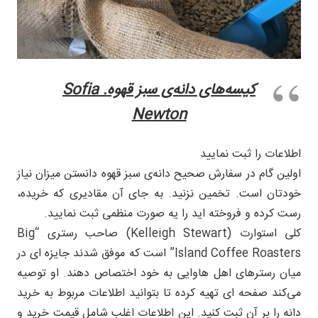
کیسه‌های دانه‌ی سبز قهوه. Sofia
Newton
اطلاعات را ثبت نمایید
اولین گام در سفارش صحیح دانه‌ی سبز قهوه دانستن میزان نیاز
خودتان است. تخمین نزنید. به جای آن مقادیری که خریده،
رست کرده و فروخته اید را یه صورت منظمی ثبت نمایید.
کلی استوارت (Kelleigh Stewart) صاحب رستری “Big
Island Coffee Roasters” است که موفق شدند جایزه ای در
میان رسترهای اهل هاوایی به خود اختصاص دهند. او توصیه
می‌کند صفحه ای تهیه کرده تا بتوانید اطلاعات مربوط به خرید
دانه را بر آن ثبت کنید. این اطلاعات اغلب شامل قیمت خرید و