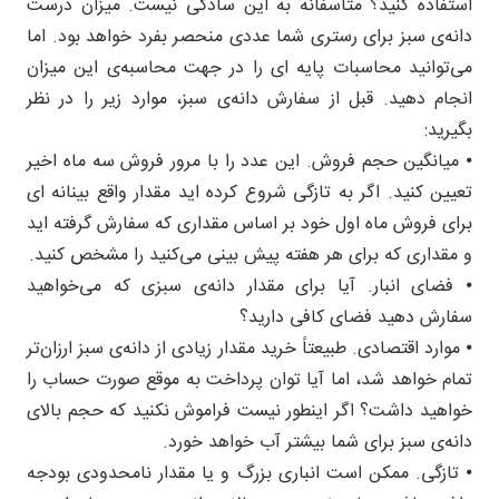
استفاده کنید؟ متأسفانه به این سادگی نیست. میزان درست
دانه‌ی سبز برای رستری شما عددی منحصر بفرد خواهد بود. اما
می‌توانید محاسبات پایه ای را در جهت محاسبه‌ی این میزان
انجام دهید. قبل از سفارش دانه‌ی سبز، موارد زیر را در نظر
بگیرید:
⦁ میانگین حجم فروش. این عدد را با مرور فروش سه ماه اخیر
تعیین کنید. اگر به تازگی شروع کرده اید مقدار واقع بینانه ای
برای فروش ماه اول خود بر اساس مقداری که سفارش گرفته اید
و مقداری که برای هر هفته پیش بینی می‌کنید را مشخص کنید.
⦁ فضای انبار. آیا برای مقدار دانه‌ی سبزی که می‌خواهید
سفارش دهید فضای کافی دارید؟
⦁ موارد اقتصادی. طبیعتاً خرید مقدار زیادی از دانه‌ی سبز ارزان‌تر
تمام خواهد شد، اما آیا توان پرداخت به موقع صورت حساب را
خواهید داشت؟ اگر اینطور نیست فراموش نکنید که حجم بالای
دانه‌ی سبز برای شما بیشتر آب خواهد خورد.
⦁ تازگی. ممکن است انباری بزرگ و یا مقدار نامحدودی بودجه