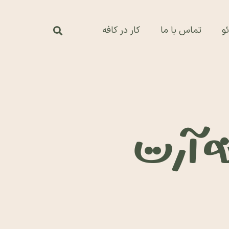
و
تماس با ما
کار در کافه
ته آرت