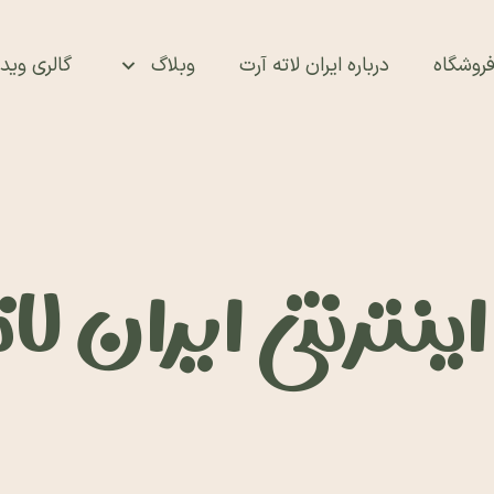
روشگاه
درباره ایران لاته آرت
وبلاگ
گالری ویدئ
نترنتی ایران لا