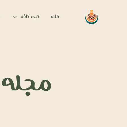
خانه
ثبت کافه
ف
مجله ای