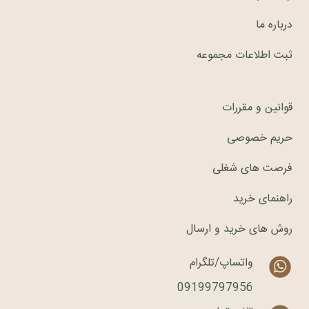
درباره ما
ثبت اطلاعات مجموعه
قوانین و مقررات
حریم خصوصی
فرصت های شغلی
راهنمای خرید
روش های خرید و ارسال
واتساپ/تلگرام
09199797956