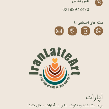
تلفن تماس
02188943480
شبکه های اجتماعی ما
آپارات
برای مشاهده ویدئوها، ما را در آپارات دنبال کنید!