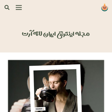
مجله اینترنتی ایران لاته آرت