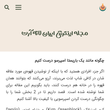
مجله اینترنتی ایران لاته آرت
چگونه مانند یک باریستا اسپرسو درست کنیم
اگر جزء افرادی هستید که با اینکه از نوشیدن قهوه‌ی مورد علاقه
شان در کافی شاپ لذت می‌برند، آرزو می‌کنند که بتوانند همان
قهوه را در خانه هم درست کنند، باید بگوییم این مقاله برای
شما نوشته شده است. قصد داریم تا در 2 بخش شما را با
چگونگی درست کردن اسپرسویی با کیفیت بالا آشنا کنیم.
کیم اسنبلاک (Kim Ossenblock) و دنیلو لودی (Danilo