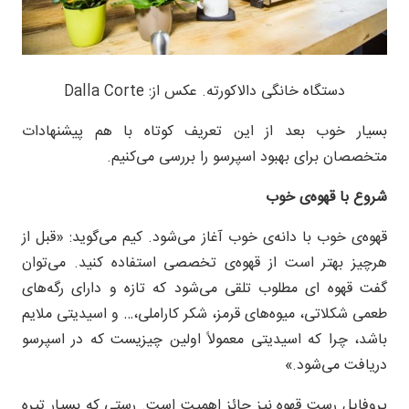
دستگاه خانگی دالاکورته. عکس از: Dalla Corte
بسیار خوب بعد از این تعریف کوتاه با هم پیشنهادات
متخصصان برای بهبود اسپرسو را بررسی می‌کنیم.
شروع با قهوه‌ی خوب
قهوه‌ی خوب با دانه‌ی خوب آغاز می‌شود. کیم می‌گوید: «قبل از
هرچیز بهتر است از قهوه‌ی تخصصی استفاده کنید. می‌توان
گفت قهوه ای مطلوب تلقی می‌شود که تازه و دارای رگه‌های
طعمی شکلاتی، میوه‌های قرمز، شکر کاراملی،… و اسیدیتی ملایم
باشد، چرا که اسیدیتی معمولاً اولین چیزیست که در اسپرسو
دریافت می‌شود.»
پروفایل رست قهوه نیز حائز اهمیت است. رستی که بسیار تیره