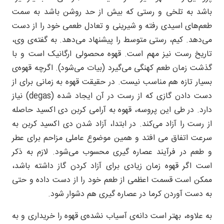
باشد به تلخی و رستی که بیش از حد روشن باشد به سمت
طعم‌های اسیدی رفته و شیرینی و تعادل طعمی خود را از دست
می‌دهد. کیم، رستی متوسط را پیشنهاد می‌دهد. به گفته‌ی وی،
تاریخ رست نیز مهم است. قهوه محصولی ارگانیک است و با
گذشت زمان طعم کهنگی می‌گیرد (بیات می‌شود). اگرچه قهوه‌ی
بسیار تازه هم مناسب نیست. در حقیقت قهوه به زمانی برای از
دست دادن گازی که از رست در آن ایجاد شده (degas) نیاز
دارد. در طی این پروسه، قهوه به آرامی کربن دی اکسید حاصله
از رست را آزاد می‌کند. در ابتدا، آزاد شدن دی اکسید کربن به
سرعت اتفاق می افتد و همین موضوع عاملی مزاحم برای عطر
و طعم در فرآیند عصاره گیری محسوب می‌شود. لازم به ذکر
است اگر قهوه زمان زیادی برای آزاد کردن گاز داشته باشد،
ممکن است قسمت اعظمی از طعم خود را از دست داده و حتی
به دست آوردن کرما در عصاره گیری هم دشوار شود.
به علاوه، بهتر است دانه‌ی آسیاب نشده‌ی قهوه را خریداری و به