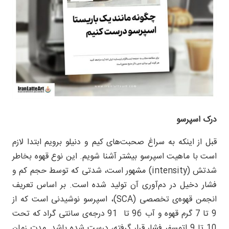
درک اسپرسو
قبل از اینکه به سراغ صحبت‌های کیم و دنیلو برویم ابتدا لازم
است با ماهیت اسپرسو بیشتر آشنا شویم. این نوع قهوه بخاطر
شدتش (intensity) مشهور است، شدتی که توسط حجم کم و
فشار دخیل در دم‌آوری آن تولید شده است. بر اساس تعریف
انجمن قهوه‌ی تخصصی (SCA)، اسپرسو نوشیدنی است که از
9 تا 7 گرم قهوه و آب 96 تا 91 درجه‌ی سانتی گراد که تحت
10 تا 9 اتمسفر فشار قرار گرفته، درست شده باشد. مدت زمان