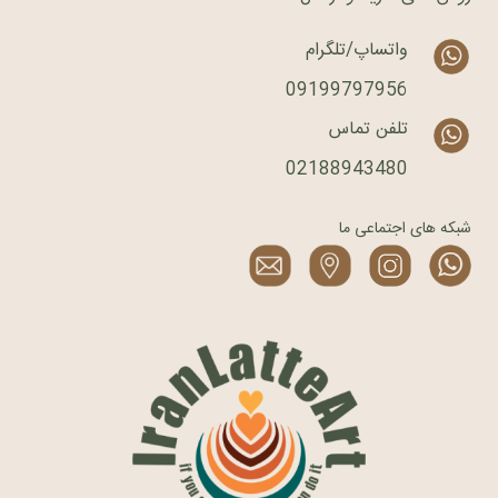
واتساپ/تلگرام
09199797956
تلفن تماس
02188943480
شبکه های اجتماعی ما