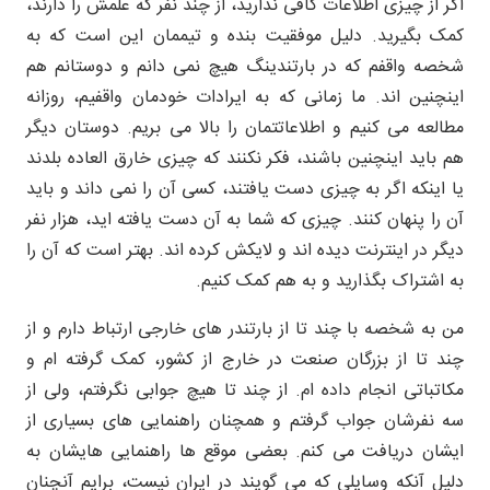
اگر از چیزی اطلاعات کافی ندارید، از چند نفر که علمش را دارند،
کمک بگیرید. دلیل موفقیت بنده و تیممان این است که به
شخصه واقفم که در بارتندینگ هیچ نمی دانم و دوستانم هم
اینچنین اند. ما زمانی که به ایرادات خودمان واقفیم، روزانه
مطالعه می کنیم و اطلاعاتتمان را بالا می بریم. دوستان دیگر
هم باید اینچنین باشند، فکر نکنند که چیزی خارق العاده بلدند
یا اینکه اگر به چیزی دست یافتند، کسی آن را نمی داند و باید
آن را پنهان کنند. چیزی که شما به آن دست یافته اید، هزار نفر
دیگر در اینترنت دیده اند و لایکش کرده اند. بهتر است که آن را
به اشتراک بگذارید و به هم کمک کنیم.
من به شخصه با چند تا از بارتندر های خارجی ارتباط دارم و از
چند تا از بزرگان صنعت در خارج از کشور، کمک گرفته ام و
مکاتباتی انجام داده ام. از چند تا هیچ جوابی نگرفتم، ولی از
سه نفرشان جواب گرفتم و همچنان راهنمایی های بسیاری از
ایشان دریافت می کنم. بعضی موقع ها راهنمایی هایشان به
دلیل آنکه وسایلی که می گویند در ایران نیست، برایم آنچنان