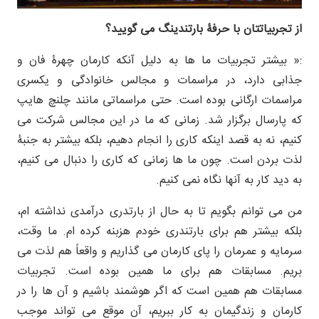
از تجربیاتتان با حرفۀ بارتندینگ می گویید؟
:« بیشتر تجربیات ما ها به دلیل آنکه کارمان چهرۀ فان و
جذابی دارد، در مراسمات و مجالس خانوادگی و یکسری
مراسمات ارگانی بوده است. حتی مراسماتی مانند چلنچ هایپ
که پارسال برگزار شد. زمانی که ما در این مجالس شرکت می
کنیم، نه به قصد اینکه کاری را انجام دهیم، بلکه بیشتر به جنبۀ
لذت بردن است. چون ما ها زمانی که کاری را دنبال می کنیم،
به دید کار به آنها نگاه نمی کنیم.
من می توانم بگویم تا به حال از بارتدری درآمدی نداشته ام،
بلکه بیشتر هم برای بارتندری خودم هزبنه کرده ام. ما وقت،
سرمایه و عمرمان را پای کارمان می گذاریم و واقعاً هم لذت می
بریم. مسابقات هم برای ما همین بوده است. تجربیات
مسابقات هم همین است که اگر هوشمند باشیم و آن ها را در
کارمان و زندگیمان به کار ببریم، آن موقع می تواند موجب