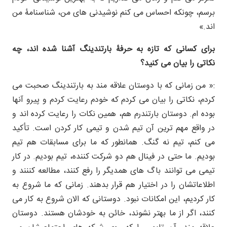
برسم، چونکه احساس می کنم نوشیدنی های من، شناسنامۀ من
اند.»
برای کسانی که تازه به حرفۀ بارتندینگ آشنا شده اند، چه
نکاتی را بیان می کنید؟
:« من زمانی که با دوستان علاقه مند به بارتندینگ صحبت می
کردم، نکاتی را بیان می کردم که خودم رعایت کردم و پیرو آنها
بوده ام. دوستان بارتندرم هم، همین نکات را رعایت کرده اند و
در واقع مهم ترین آن تیم شدن و تیمی کار کردن است. تأکید
می کنم، تیم نه گنگ. همانطور که ما برای مسابقات هم تیم
بودیم. ما حتی در فینال هم دو شرکت کننده، تیم بودیم. در کار
تیمی می توانند باگ های همدیگر را رفع کنند، مطالعه کننند و
اطلاعاتشان را در اختیار هم قرار بدهند. زمانی که ما شروع به
کار کردیم، این امکانات نبود. دوستانی که الان شروع به کار می
کنند، اگر از ما بهتر نشوند، خائن به خودشان هستند. دوستان