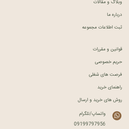
وبلاگ و مقالات
درباره ما
ثبت اطلاعات مجموعه
قوانین و مقررات
حریم خصوصی
فرصت های شغلی
راهنمای خرید
روش های خرید و ارسال
واتساپ/تلگرام
09199797956