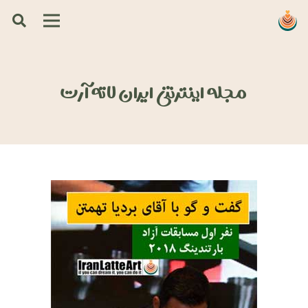
مجله اینترنتی ایران لاته آرت