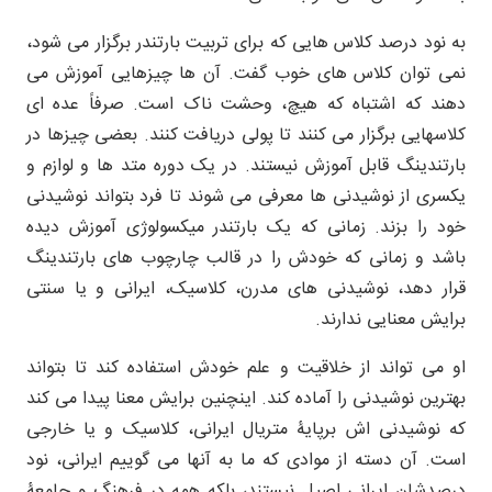
به نود درصد کلاس هایی که برای تربیت بارتندر برگزار می شود،
نمی توان کلاس های خوب گفت. آن ها چیزهایی آموزش می
دهند که اشتباه که هیچ، وحشت ناک است. صرفاً عده ای
کلاسهایی برگزار می کنند تا پولی دریافت کنند. بعضی چیزها در
بارتندینگ قابل آموزش نیستند. در یک دوره متد ها و لوازم و
یکسری از نوشیدنی ها معرفی می شوند تا فرد بتواند نوشیدنی
خود را بزند. زمانی که یک بارتندر میکسولوژی آموزش دیده
باشد و زمانی که خودش را در قالب چارچوب های بارتندینگ
قرار دهد، نوشیدنی های مدرن، کلاسیک، ایرانی و یا سنتی
برایش معنایی ندارند.
او می تواند از خلاقیت و علم خودش استفاده کند تا بتواند
بهترین نوشیدنی را آماده کند. اینچنین برایش معنا پیدا می کند
که نوشیدنی اش برپایۀ متریال ایرانی، کلاسیک و یا خارجی
است. آن دسته از موادی که ما به آنها می گوییم ایرانی، نود
درصدشان ایرانی اصیل نیستند، بلکه همه در فرهنگ و جامعۀ