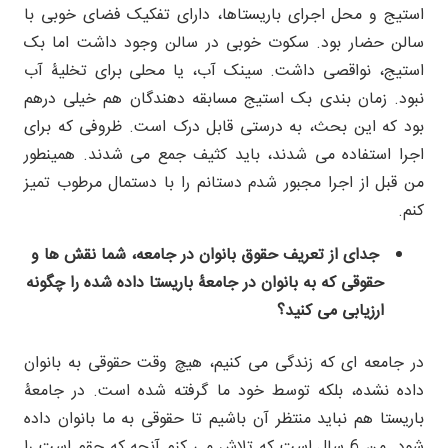
استیج و محل اجرای باریستاها، دارای تفکیک فضای خوبی با
سالن حضار بود. سکوت خوبی در سالن وجود داشت اما بک
استیج، نواقصی داشت. سینک آب، یا محلی برای تخلیۀ آب
نبود. زمان بندی بک استیج مسابقه دهندگان هم خیلی درهم
بود که این بحث، به درستی قابل درک است. ظروفی که برای
اجرا استفاده می شدند، باید کثیف جمع می شدند. همینطور
من قبل از اجرا مجبور شدم دستانم را با دستمال مرطوب تمیز
کنم.
جدای از تعریف حقوق بانوان در جامعه، شما نقش ها و
حقوقی که به بانوان در جامعۀ باریستا داده شده را چگونه
ارزیابی می کنید؟
در جامعه ای که زندگی می کنیم، هیچ وقت حقوقی به بانوان
داده نشده، بلکه توسط خود ما گرفته شده است. در جامعۀ
باریستا هم نباید منتظر آن باشیم تا حقوقی به ما بانوان داده
شود. من 6 سال است که تلاش می کنم آنچه که حقم است را