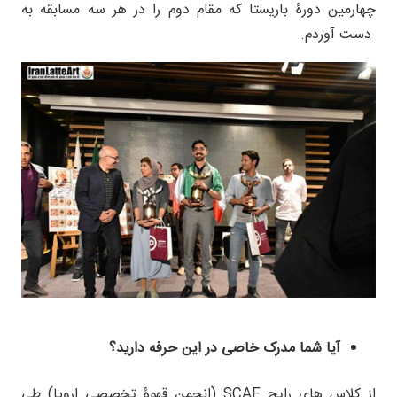
چهارمین دورۀ باریستا که مقام دوم را در هر سه مسابقه به
دست آوردم.
آیا شما مدرک خاصی در این حرفه دارید؟
از کلاس های رایج SCAE (انجمن قهوۀ تخصصی اروپا) طی