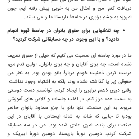
دریافت کنم. من و امثال من به خوبی پیش رفته ایم، چون
امروزه به چشم برابری در جامعۀ باریستا ما را می بینند.
چه تلاشهایی برای حقوق بانوان در جامعۀ قهوه انجام
دادید؟ و با این وجود، در چه مسابقاتی شرکت کردید؟
ما در مورد جامعه ای صحبت می کنیم که خیلی از حقوق تعریف
نشده است، چه برای آقایان و چه برای بانوان. اولین قدم من،
درست کردن ذهنیت خودم دربارۀ بانو بودن بود. به نظر من
حقوقی زیر پا گذاشته نشده بود، بلکه به اشتباه وجود نداشت.
وقتی درون ذهنم برابری را ایجاد کردم، توانستم دست دوستی
به سمت همه دراز کنم. در اغلب جلسات و کلاس های آموزشی
مربوط به این صنعت، تنها بانو یا جزو معدود بانوان حاضر
بودم؛ تا جایی که شانه به شانه ایستادن با آقایان در این
صنعت برای بنده، امری عادی شده بود. من در سه مسابقه
شرکت کردم، دومین دورۀ باریستا، دومین دورۀ ایبریک و