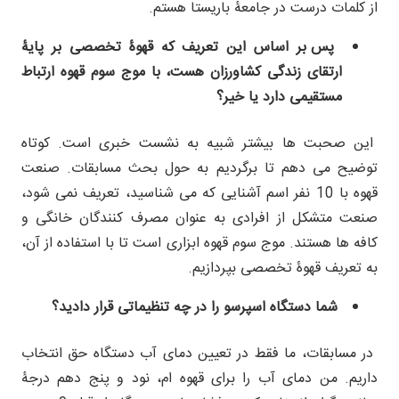
از کلمات درست در جامعۀ باریستا هستم.
پس بر اساس این تعریف که قهوۀ تخصصی بر پایۀ
ارتقای زندگی کشاورزان هست، با موج سوم قهوه ارتباط
مستقیمی دارد یا خیر؟
این صحبت ها بیشتر شبیه به نشست خبری است. کوتاه
توضیح می دهم تا برگردیم به حول بحث مسابقات. صنعت
قهوه با 10 نفر اسم آشنایی که می شناسید، تعریف نمی شود،
صنعت متشکل از افرادی به عنوان مصرف کنندگان خانگی و
کافه ها هستند. موج سوم قهوه ابزاری است تا با استفاده از آن،
به تعریف قهوۀ تخصصی بپردازیم.
شما دستگاه اسپرسو را در چه تنظیماتی قرار دادید؟
در مسابقات، ما فقط در تعیین دمای آب دستگاه حق انتخاب
داریم. من دمای آب را برای قهوه ام، نود و پنج دهم درجۀ