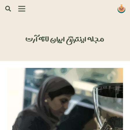
مجله اینترنتی ایران لاته آرت