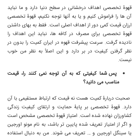
قهوۀ تخصصی اهداف درخشانی در سطح دنیا دارد و ما نباید
آن ها را فراموش کنیم و یا به آنها توجه نکنیم، قهوۀ تخصصی
ارزان قیمت کمی دور از اهداف اصلی است. فقط به بهای داشتن
قهوۀ تخصصی برای مصرف در کافه ها، نباید این اهداف را
نادیده گرفت. سرعت پیشرفت قهوه در ایران کمیت را بدون در
نظر گرفتن کیفیت در بر دارد و این اصلاً به نظر من خوب
نیست.
پس شما کیفیتی که به آن توجه نمی کنند را، قیمت
مناسب می دانید؟
صحبت دربارۀ کمیت هست نه قیمت که ارتباط مستقیمی با آن
دارد. قهوۀ تخصصی بر پایۀ حمایت و ارتقای کیفیت زندگی
کشاورزان نهاده شده است. امتیاز قهوۀ تخصصی مشخص است
و اگر از امتیاز تعریف شده پایین تر باشد، به نام مونو اورجین
یا سینگل اورجین و … تعریف می شوند. من به دنبال استفاده