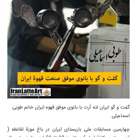
گفت و گو ایران لته آرت با بانوی موفق قهوه ایران خانم طوبی
اسماعیلی
چهارمین مسابقات ملی باریستای ایران در باغ موزۀ لقانطه (