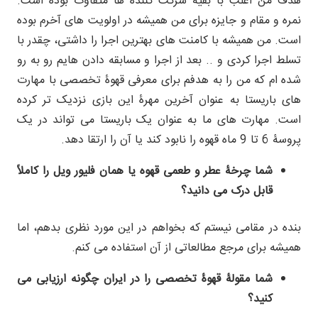
هدف من اغلب با بقیۀ شرکت کننده ها متفاوت بوده است.
نمره و مقام و جایزه برای من همیشه در اولویت های آخرم بوده
است. من همیشه با کامنت های بهترین اجرا را داشتی، چقدر با
تسلط اجرا کردی و .. بعد از اجرا و مسابقه دادن هایم رو به رو
شده ام که من را به هدفم برای معرفی قهوۀ تخصصی با مهارت
های باریستا به عنوان آخرین مهرۀ این بازی نزدیک تر کرده
است. مهارت های ما به عنوان یک باریستا می تواند در یک
پروسۀ 6 تا 9 ماه قهوه را نابود کند یا آن را ارتقا دهد.
شما چرخۀ عطر و طعمی قهوه یا همان فلیور ویل را کاملاً
قابل درک می دانید؟
بنده در مقامی نیستم که بخواهم در این مورد نظری بدهم، اما
همیشه برای مرجع مطالعاتی از آن استفاده می کنم.
شما مقولۀ قهوۀ تخصصی را در ایران چگونه ارزیابی می
کنید؟