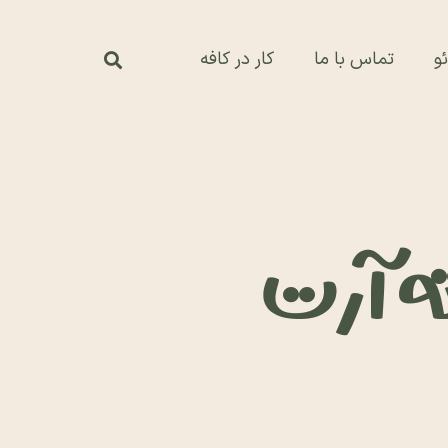
و
تماس با ما
کار در کافه
ته آرت