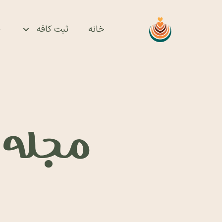
خانه
ثبت کافه
ف
مجله ای