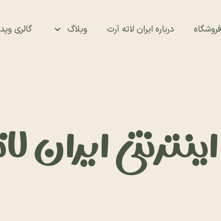
روشگاه
درباره ایران لاته آرت
وبلاگ
گالری ویدئ
نترنتی ایران لا