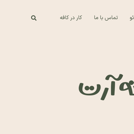
و
تماس با ما
کار در کافه
ته آرت