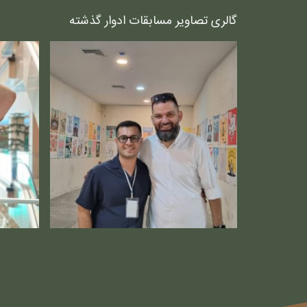
گالری تصاویر مسابقات ادوار گذشته