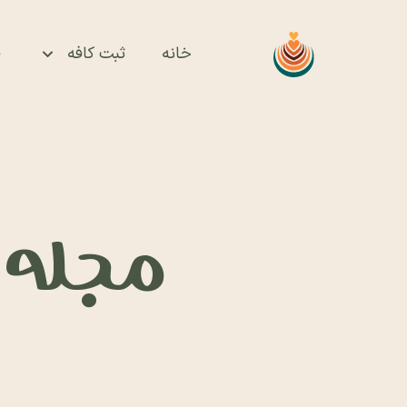
خانه
ثبت کافه
ف
مجله ای