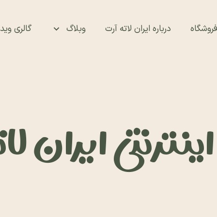
روشگاه
درباره ایران لاته آرت
وبلاگ
گالری ویدئ
نترنتی ایران لا