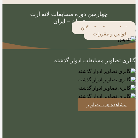
چهارمین دوره مسابقات لاته آرت
تهران – ایران
اسامی شرکت کنندگان
قوانین و مقررات
گالری تصاویر مسابقات ادوار گذشته
مشاهده همه تصاویر