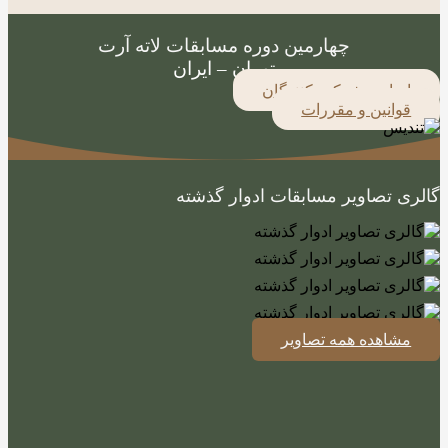
چهارمین دوره مسابقات لاته آرت
تهران – ایران
اسامی شرکت کنندگان
قوانین و مقررات
گالری تصاویر مسابقات ادوار گذشته
مشاهده همه تصاویر